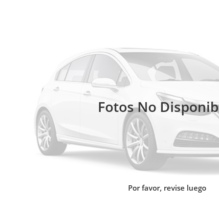
Fotos No Disponib
Por favor, revise luego