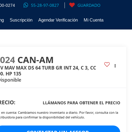
55-28-97-0827
GUARDADO
00-0274
ng
Suscripción
Agendar Verificación
Mi Cuenta
2024
CAN-AM
V MAV MAX DS 64 TURB GR INT 24, C 3, CC
0. HP 135
isponible
RECIO:
LLÁMANOS PARA OBTENER EL PRECIO
 en cuenta: Cambiamos nuestro inventario a diario. Por favor, consulta con la
tribuidora para confirmar la disponibilidad del vehículo.