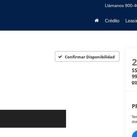
Llámanos
800-4
Crédito
Leasi
Confirmar Disponibilidad
SS
99
P
Ten
dis