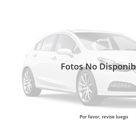
Fotos No Disponib
Por favor, revise luego