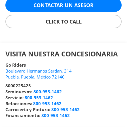
CONTACTAR UN ASESOR
CLICK TO CALL
VISITA NUESTRA CONCESIONARIA
Go Riders
Boulevard Hermanos Serdan, 314
Puebla
,
Puebla
, México
72140
8000225425
Seminuevos:
800-953-1462
Servicio:
800-953-1462
Refacciones:
800-953-1462
Carrocería y Pintura:
800-953-1462
Financiamiento:
800-953-1462