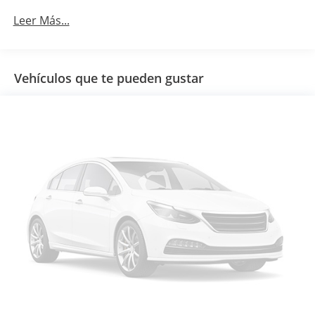
Leer Más...
Vehículos que te pueden gustar