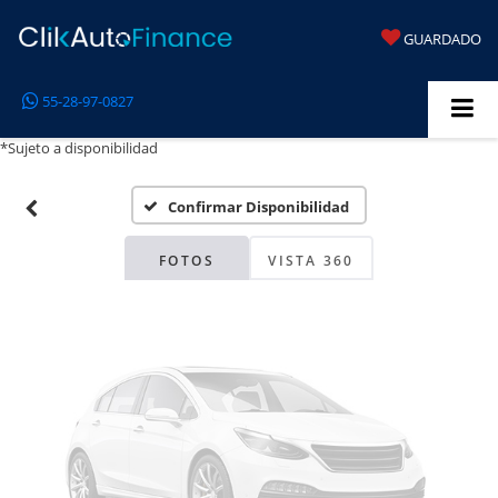
GUARDADO
Fotos No
55-28-97-0827
Disponibles
*Sujeto a disponibilidad
Confirmar Disponibilidad
Por favor, revise luego
FOTOS
VISTA 360