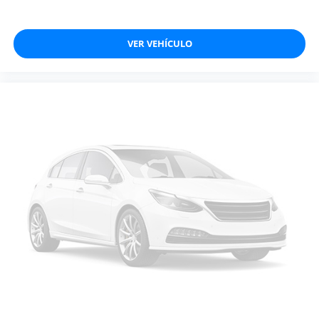
VER VEHÍCULO