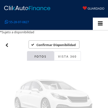
GUARDADO
Fotos No
55-28-97-0827
Disponibles
*Sujeto a disponibilidad
Confirmar Disponibilidad
Por favor, revise luego
FOTOS
VISTA 360