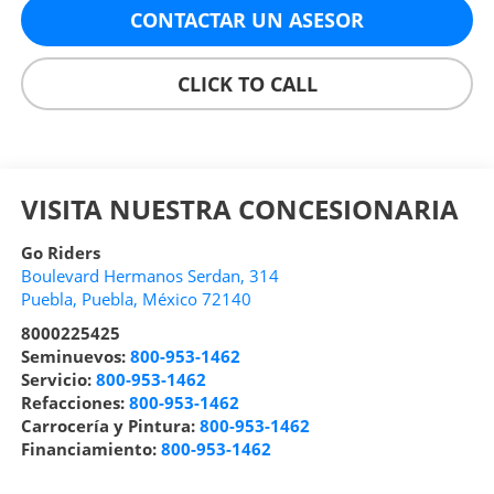
CONTACTAR UN ASESOR
CLICK TO CALL
VISITA NUESTRA CONCESIONARIA
Go Riders
Boulevard Hermanos Serdan, 314
Puebla
,
Puebla
, México
72140
8000225425
Seminuevos:
800-953-1462
Servicio:
800-953-1462
Refacciones:
800-953-1462
Carrocería y Pintura:
800-953-1462
Financiamiento:
800-953-1462