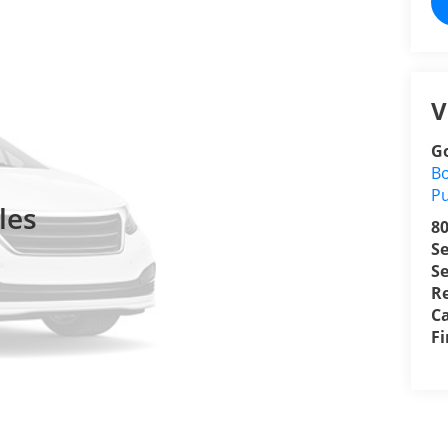
V
Go
Bo
P
les
8
S
Se
R
Ca
F