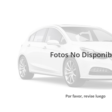
Fotos No Disponib
Por favor, revise luego