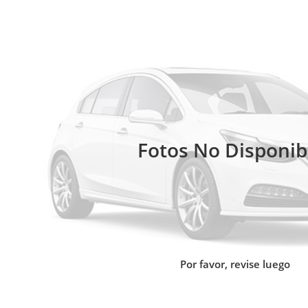
Fotos No Disponib
Por favor, revise luego