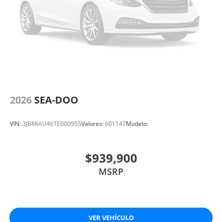
2026
SEA-DOO
VIN:
3JB8KAU46TE000955
Valores:
601147
Modelo:
$939,900
MSRP
VER VEHÍCULO