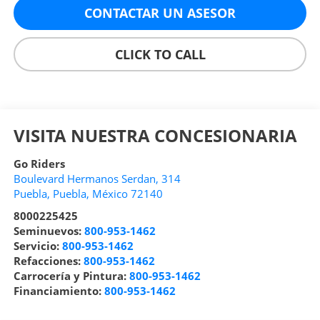
CONTACTAR UN ASESOR
CLICK TO CALL
VISITA NUESTRA CONCESIONARIA
Go Riders
Boulevard Hermanos Serdan, 314
Puebla
,
Puebla
, México
72140
8000225425
Seminuevos:
800-953-1462
Servicio:
800-953-1462
Refacciones:
800-953-1462
Carrocería y Pintura:
800-953-1462
Financiamiento:
800-953-1462