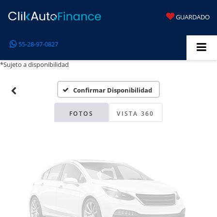
GUARDADO
Fotos No
55-28-97-0827
Disponibles
*Sujeto a disponibilidad
Confirmar Disponibilidad
Por favor, revise luego
FOTOS
VISTA 360