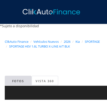
*Sujeto a disponibilidad
ClikAuto Finance
Vehículos Nuevos
2026
Kia
SPORTAGE
SPORTAGE HEV 1.6L TURBO X-LINE A/T BLK
FOTOS
VISTA 360