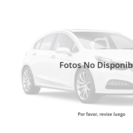
Fotos No Disponib
Por favor, revise luego