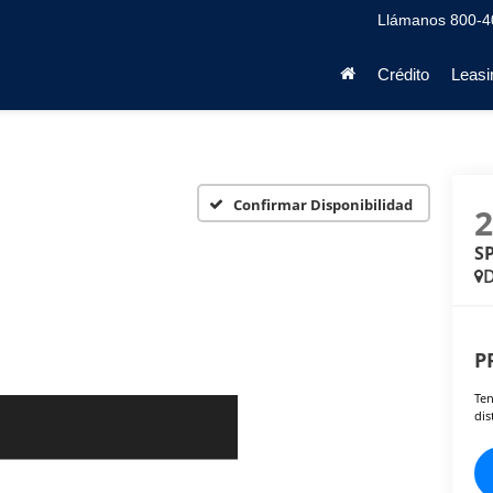
Llámanos
800-4
Crédito
Leasi
Confirmar Disponibilidad
S
D
P
Ten
dis