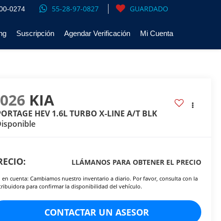
55-28-97-0827
GUARDADO
00-0274
ng
Suscripción
Agendar Verificación
Mi Cuenta
2026
KIA
PORTAGE HEV 1.6L TURBO X-LINE A/T BLK
isponible
RECIO:
LLÁMANOS PARA OBTENER EL PRECIO
 en cuenta: Cambiamos nuestro inventario a diario. Por favor, consulta con la
tribuidora para confirmar la disponibilidad del vehículo.
CONTACTAR UN ASESOR