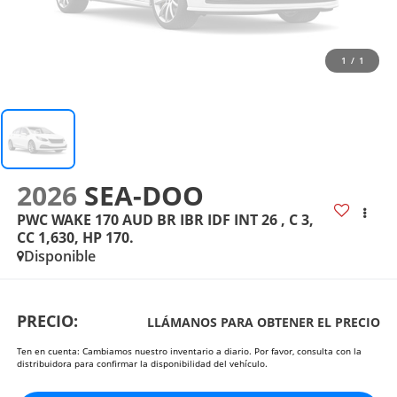
1
/
1
2026
SEA-DOO
PWC WAKE 170 AUD BR IBR IDF INT 26 , C 3,
CC 1,630, HP 170.
Disponible
PRECIO:
LLÁMANOS PARA OBTENER EL PRECIO
Ten en cuenta: Cambiamos nuestro inventario a diario. Por favor, consulta con la
distribuidora para confirmar la disponibilidad del vehículo.