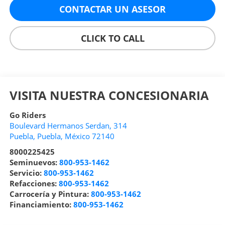
CONTACTAR UN ASESOR
CLICK TO CALL
VISITA NUESTRA CONCESIONARIA
Go Riders
Boulevard Hermanos Serdan, 314
Puebla
,
Puebla
, México
72140
8000225425
Seminuevos:
800-953-1462
Servicio:
800-953-1462
Refacciones:
800-953-1462
Carrocería y Pintura:
800-953-1462
Financiamiento:
800-953-1462