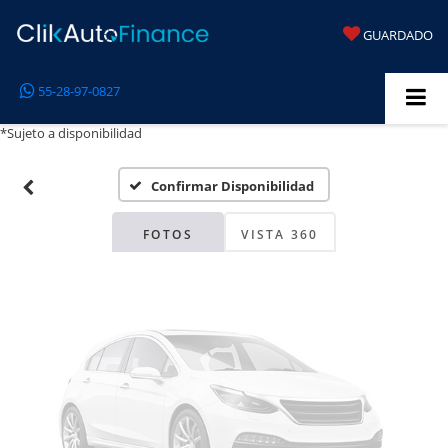
GUARDADO
Fotos No
55-28-97-0827
Disponibles
*Sujeto a disponibilidad
Confirmar Disponibilidad
Por favor, revise luego
FOTOS
VISTA 360