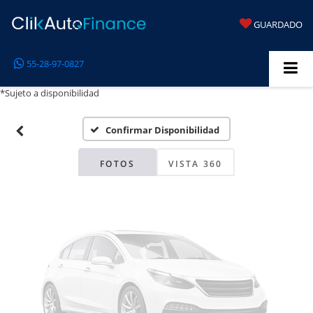
GUARDADO
Fotos No
55-28-97-0827
Disponibles
*Sujeto a disponibilidad
Confirmar Disponibilidad
Por favor, revise luego
FOTOS
VISTA 360