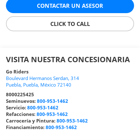
CONTACTAR UN ASESOR
CLICK TO CALL
VISITA NUESTRA CONCESIONARIA
Go Riders
Boulevard Hermanos Serdan, 314
Puebla
,
Puebla
, México
72140
8000225425
Seminuevos:
800-953-1462
Servicio:
800-953-1462
Refacciones:
800-953-1462
Carrocería y Pintura:
800-953-1462
Financiamiento:
800-953-1462