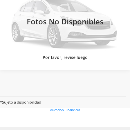
VIN:
LGXCE4CC4T5068775
Valores:
624763
Ext.
CLICK TO CALL
Disponible
Fotos No Disponibles
Por favor, revise luego
Buró de entidades financieras
Unidad Especializada
Términos y condiciones
Aviso de privacidad
Nuestros productos
*Sujeto a disponibilidad
Costos y comisiones de nuestros productos
Disposiciones legales
Educación Financiera