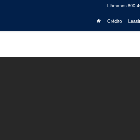
Llámanos
800-4
Crédito
Leasi