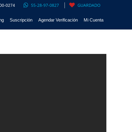
55-28-97-0827
GUARDADO
00-0274
ng
Suscripción
Agendar Verificación
Mi Cuenta