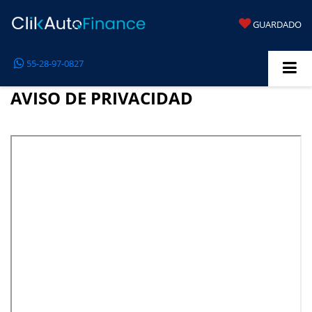
GUARDADO
55-28-97-0827
AVISO DE PRIVACIDAD