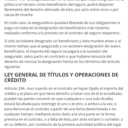
póliza a un tercero como beneficiario del seguro, podrá disponer
libremente del derecho derivado de éste, por acto entre vivos o por
causa de muerte.
En todo caso, la aseguradora quedará liberada de sus obligaciones si
paga con base en la designación de beneficiarios más reciente,
realizada conforme a lo previsto en el contrato de seguro respectivo.
Si sólo se hubiere designado un beneficiario y éste muriere antes o al
mismo tiempo que el asegurado y no existiere designación de nuevo
beneficiario, el importe del seguro se pagará a la sucesión del
asegurado, salvo pacto en contrario o que hubiere renuncia del
derecho de revocar la designación hecha en los términos del artículo
siguiente.
LEY GENERAL DE TÍTULOS Y OPERACIONES DE
CRÉDITO
Artículo 294.- Aun cuando en el contrato se hayan fijado el importe del
crédito y el plazo en que tiene derecho a hacer uso de él el acreditado,
pueden las partes convenir en que cualquiera o una sola de ellas
estará facultada para restringir el uno o el otro, o ambos a la vez, o
para denunciar el contrato a partir de una fecha determinada o en
cualquier tiempo, mediante aviso dado a la otra parte en la forma
prevista en el contrato, o a falta de ésta, por ante notario o corredor, y
en su defecto, por conducto de la primera autoridad política del lugar