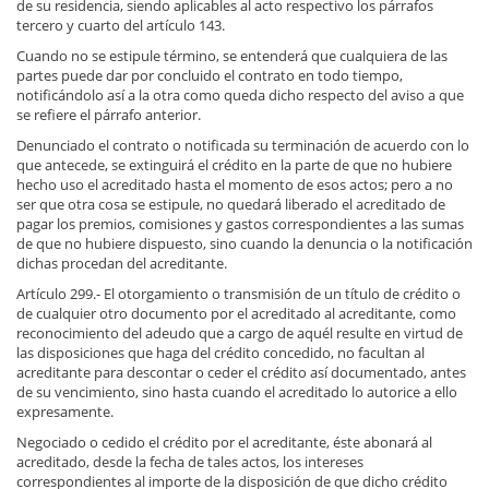
de su residencia, siendo aplicables al acto respectivo los párrafos
tercero y cuarto del artículo 143.
Cuando no se estipule término, se entenderá que cualquiera de las
partes puede dar por concluido el contrato en todo tiempo,
notificándolo así a la otra como queda dicho respecto del aviso a que
se refiere el párrafo anterior.
Denunciado el contrato o notificada su terminación de acuerdo con lo
que antecede, se extinguirá el crédito en la parte de que no hubiere
hecho uso el acreditado hasta el momento de esos actos; pero a no
ser que otra cosa se estipule, no quedará liberado el acreditado de
pagar los premios, comisiones y gastos correspondientes a las sumas
de que no hubiere dispuesto, sino cuando la denuncia o la notificación
dichas procedan del acreditante.
Artículo 299.- El otorgamiento o transmisión de un título de crédito o
de cualquier otro documento por el acreditado al acreditante, como
reconocimiento del adeudo que a cargo de aquél resulte en virtud de
las disposiciones que haga del crédito concedido, no facultan al
acreditante para descontar o ceder el crédito así documentado, antes
de su vencimiento, sino hasta cuando el acreditado lo autorice a ello
expresamente.
Negociado o cedido el crédito por el acreditante, éste abonará al
acreditado, desde la fecha de tales actos, los intereses
correspondientes al importe de la disposición de que dicho crédito