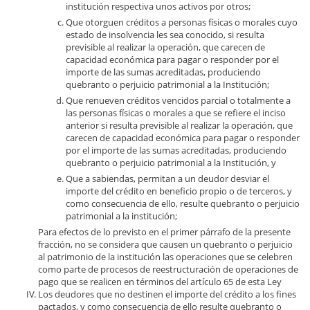
institución respectiva unos activos por otros;
Que otorguen créditos a personas físicas o morales cuyo
estado de insolvencia les sea conocido, si resulta
previsible al realizar la operación, que carecen de
capacidad económica para pagar o responder por el
importe de las sumas acreditadas, produciendo
quebranto o perjuicio patrimonial a la Institución;
Que renueven créditos vencidos parcial o totalmente a
las personas físicas o morales a que se refiere el inciso
anterior si resulta previsible al realizar la operación, que
carecen de capacidad económica para pagar o responder
por el importe de las sumas acreditadas, produciendo
quebranto o perjuicio patrimonial a la Institución, y
Que a sabiendas, permitan a un deudor desviar el
importe del crédito en beneficio propio o de terceros, y
como consecuencia de ello, resulte quebranto o perjuicio
patrimonial a la institución;
Para efectos de lo previsto en el primer párrafo de la presente
fracción, no se considera que causen un quebranto o perjuicio
al patrimonio de la institución las operaciones que se celebren
como parte de procesos de reestructuración de operaciones de
pago que se realicen en términos del artículo 65 de esta Ley
Los deudores que no destinen el importe del crédito a los fines
pactados, y como consecuencia de ello resulte quebranto o