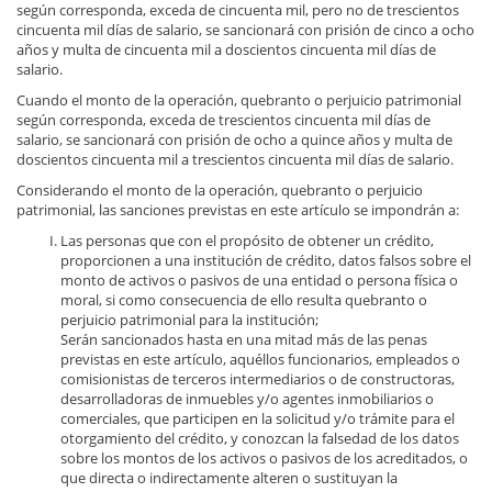
según corresponda, exceda de cincuenta mil, pero no de trescientos
cincuenta mil días de salario, se sancionará con prisión de cinco a ocho
años y multa de cincuenta mil a doscientos cincuenta mil días de
salario.
Cuando el monto de la operación, quebranto o perjuicio patrimonial
según corresponda, exceda de trescientos cincuenta mil días de
salario, se sancionará con prisión de ocho a quince años y multa de
doscientos cincuenta mil a trescientos cincuenta mil días de salario.
Considerando el monto de la operación, quebranto o perjuicio
patrimonial, las sanciones previstas en este artículo se impondrán a:
Las personas que con el propósito de obtener un crédito,
proporcionen a una institución de crédito, datos falsos sobre el
monto de activos o pasivos de una entidad o persona física o
moral, si como consecuencia de ello resulta quebranto o
perjuicio patrimonial para la institución;
Serán sancionados hasta en una mitad más de las penas
previstas en este artículo, aquéllos funcionarios, empleados o
comisionistas de terceros intermediarios o de constructoras,
desarrolladoras de inmuebles y/o agentes inmobiliarios o
comerciales, que participen en la solicitud y/o trámite para el
otorgamiento del crédito, y conozcan la falsedad de los datos
sobre los montos de los activos o pasivos de los acreditados, o
que directa o indirectamente alteren o sustituyan la