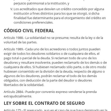
perjuicio patrimonial a la institución, y
Los acreditados que desvíen un crédito concedido por alguna
institución a fines distintos para los que se otorgó, si dicha
finalidad fue determinante para el otorgamiento del crédito en
condiciones preferenciales.
CÓDIGO CIVIL FEDERAL
Artículo 1988.- La solidaridad no se presume; resulta de la ley o de la
voluntad de las partes.
Artículo 1989.- Cada uno de los acreedores o todos juntos pueden
exigir de todos los deudores solidarios o de cualquiera de ellos, el
pago total o parcial de la deuda. Si reclaman todo de uno de los
deudores y resultare insolvente, pueden reclamarlo de los demás o de
cualquiera de ellos. Si hubiesen reclamado sólo parte, o de otro modo
hubiesen consentido en la división de la deuda, respecto de alguno o
algunos de los deudores, podrán reclamar el todo de los demás
obligados, con deducción de la parte del deudor o deudores
libertados de la solidaridad.
Artículo 2884.- Puede por convenio expreso venderse la prenda
extrajudicialmente.
LEY SOBRE EL CONTRATO DE SEGURO
Artículo 175.- El asegurado, aun en el caso de que haya designado en la