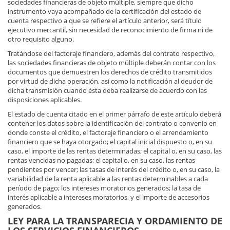
sociedades financieras de objeto múltiple, siempre que dicho
instrumento vaya acompañado de la certificación del estado de
cuenta respectivo a que se refiere el artículo anterior, será título
ejecutivo mercantil, sin necesidad de reconocimiento de firma ni de
otro requisito alguno.
Tratándose del factoraje financiero, además del contrato respectivo,
las sociedades financieras de objeto múltiple deberán contar con los
documentos que demuestren los derechos de crédito transmitidos
por virtud de dicha operación, así como la notificación al deudor de
dicha transmisión cuando ésta deba realizarse de acuerdo con las
disposiciones aplicables.
El estado de cuenta citado en el primer párrafo de este artículo deberá
contener los datos sobre la identificación del contrato o convenio en
donde conste el crédito, el factoraje financiero o el arrendamiento
financiero que se haya otorgado; el capital inicial dispuesto o, en su
caso, el importe de las rentas determinadas; el capital o, en su caso, las
rentas vencidas no pagadas; el capital o, en su caso, las rentas
pendientes por vencer; las tasas de interés del crédito o, en su caso, la
variabilidad de la renta aplicable a las rentas determinables a cada
período de pago; los intereses moratorios generados; la tasa de
interés aplicable a intereses moratorios, y el importe de accesorios
generados.
LEY PARA LA TRANSPARECIA Y ORDAMIENTO DE