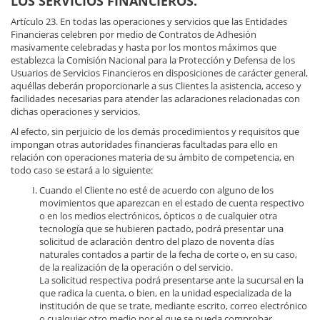
LOS SERVICIOS FINANCIEROS.
Artículo 23. En todas las operaciones y servicios que las Entidades
Financieras celebren por medio de Contratos de Adhesión
masivamente celebradas y hasta por los montos máximos que
establezca la Comisión Nacional para la Protección y Defensa de los
Usuarios de Servicios Financieros en disposiciones de carácter general,
aquéllas deberán proporcionarle a sus Clientes la asistencia, acceso y
facilidades necesarias para atender las aclaraciones relacionadas con
dichas operaciones y servicios.
Al efecto, sin perjuicio de los demás procedimientos y requisitos que
impongan otras autoridades financieras facultadas para ello en
relación con operaciones materia de su ámbito de competencia, en
todo caso se estará a lo siguiente:
Cuando el Cliente no esté de acuerdo con alguno de los
movimientos que aparezcan en el estado de cuenta respectivo
o en los medios electrónicos, ópticos o de cualquier otra
tecnología que se hubieren pactado, podrá presentar una
solicitud de aclaración dentro del plazo de noventa días
naturales contados a partir de la fecha de corte o, en su caso,
de la realización de la operación o del servicio.
La solicitud respectiva podrá presentarse ante la sucursal en la
que radica la cuenta, o bien, en la unidad especializada de la
institución de que se trate, mediante escrito, correo electrónico
o cualquier otro medio por el que se pueda comprobar