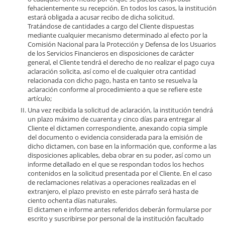
fehacientemente su recepción. En todos los casos, la institución
estará obligada a acusar recibo de dicha solicitud.
Tratándose de cantidades a cargo del Cliente dispuestas
mediante cualquier mecanismo determinado al efecto por la
Comisión Nacional para la Protección y Defensa de los Usuarios
de los Servicios Financieros en disposiciones de carácter
general, el Cliente tendrá el derecho de no realizar el pago cuya
aclaración solicita, así como el de cualquier otra cantidad
relacionada con dicho pago, hasta en tanto se resuelva la
aclaración conforme al procedimiento a que se refiere este
artículo;
Una vez recibida la solicitud de aclaración, la institución tendrá
un plazo máximo de cuarenta y cinco días para entregar al
Cliente el dictamen correspondiente, anexando copia simple
del documento o evidencia considerada para la emisión de
dicho dictamen, con base en la información que, conforme a las
disposiciones aplicables, deba obrar en su poder, así como un
informe detallado en el que se respondan todos los hechos
contenidos en la solicitud presentada por el Cliente. En el caso
de reclamaciones relativas a operaciones realizadas en el
extranjero, el plazo previsto en este párrafo será hasta de
ciento ochenta días naturales.
El dictamen e informe antes referidos deberán formularse por
escrito y suscribirse por personal de la institución facultado