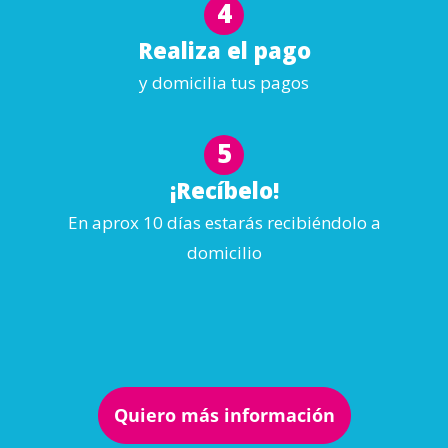
4
Realiza el pago
y domicilia tus pagos
5
¡Recíbelo!
En aprox 10 días estarás recibiéndolo a
domicilio
Quiero más información