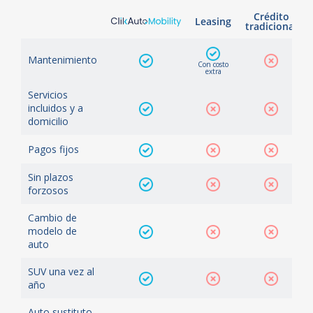
Crédito
Leasing
tradicional
Mantenimiento
Con costo
extra
Servicios
incluidos y a
domicilio
Pagos fijos
Sin plazos
forzosos
Cambio de
modelo de
auto
SUV una vez al
año
Auto sustituto