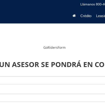
Llámanos
800-4
Crédito
Leasi
 UN ASESOR SE PONDRÁ EN C