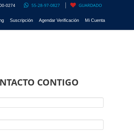
55-28-97-0827
GUARDADO
00-0274
ng
Suscripción
Agendar Verificación
Mi Cuenta
ONTACTO CONTIGO