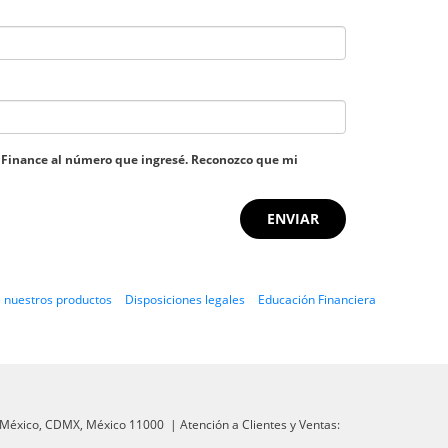
to Finance al número que ingresé. Reconozco que mi
 nuestros productos
Disposiciones legales
Educación Financiera
México,
CDMX,
México
11000
| Atención a Clientes y Ventas: