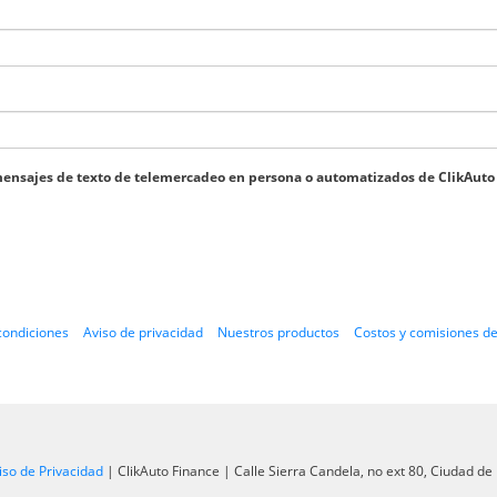
s y mensajes de texto de telemercadeo en persona o automatizados de ClikAu
condiciones
Aviso de privacidad
Nuestros productos
Costos y comisiones de
iso de Privacidad
| ClikAuto Finance
|
Calle Sierra Candela, no ext 80,
Ciudad de 