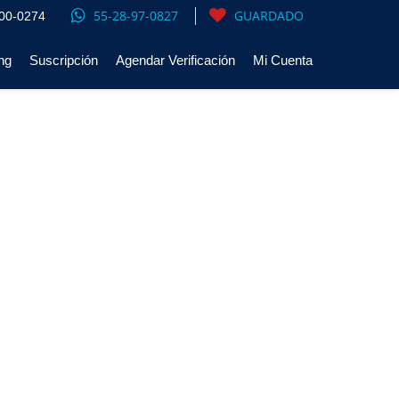
55-28-97-0827
GUARDADO
00-0274
ng
Suscripción
Agendar Verificación
Mi Cuenta