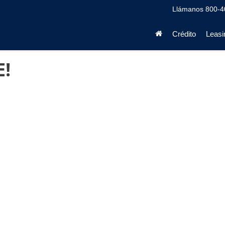
Llámanos
800-4
Crédito
Leasi
E!