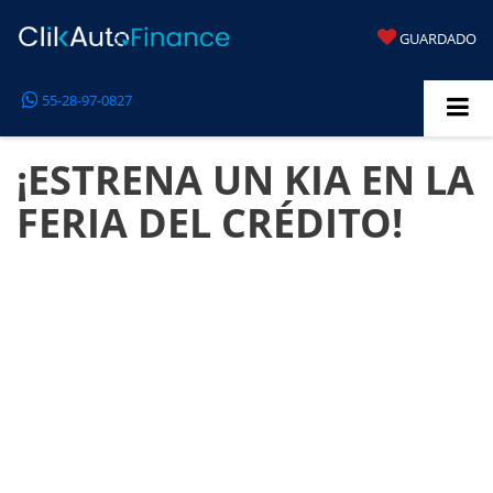
GUARDADO
55-28-97-0827
¡ESTRENA UN KIA EN LA
FERIA DEL CRÉDITO!