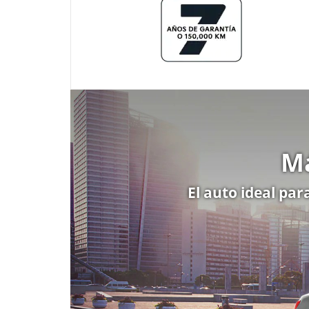
Má
El auto ideal par