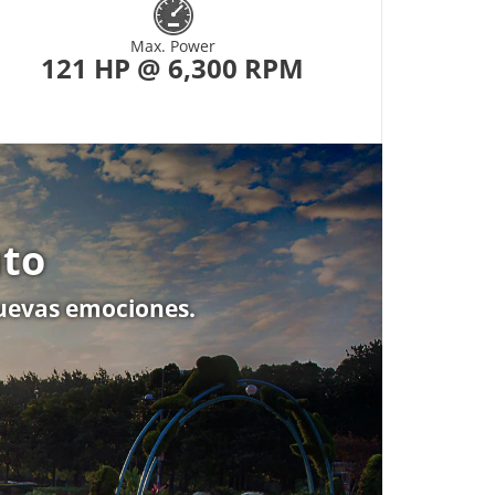
Max. Power
121 HP @ 6,300 RPM
uto
 nuevas emociones.