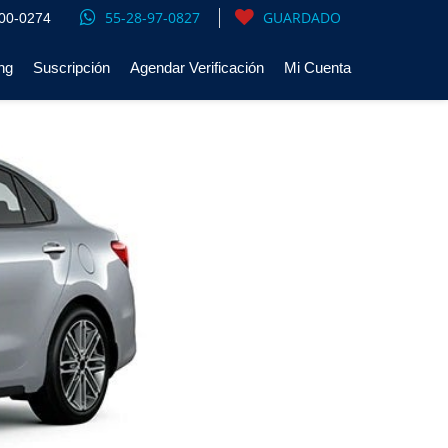
55-28-97-0827
GUARDADO
00-0274
ng
Suscripción
Agendar Verificación
Mi Cuenta