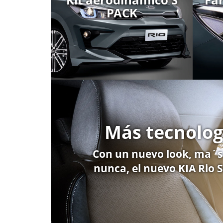
PACK
Más tecnolog
Con un nuevo look, ma´s 
nunca, el nuevo KIA Rio 