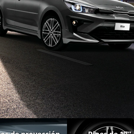
ros de proyección
Rines de 17”