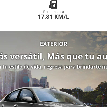
Rendimiento
17.81 KM/L
EXTERIOR
s versátil, Más que tu a
a tu estilo de vida, regresa para brindarte