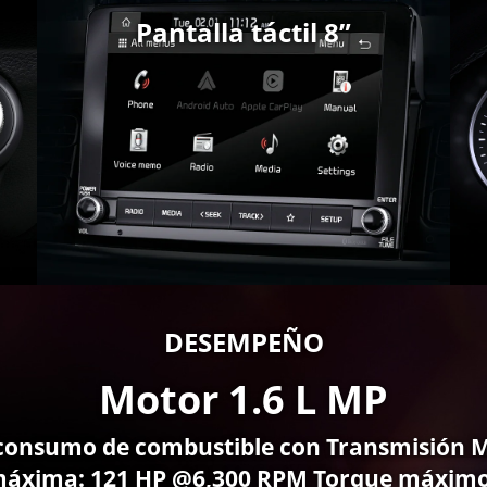
Pantalla táctil 8”
DESEMPEÑO
Motor 1.6 L MP
consumo de combustible con Transmisión M
 máxima: 121 HP @6,300 RPM Torque máximo