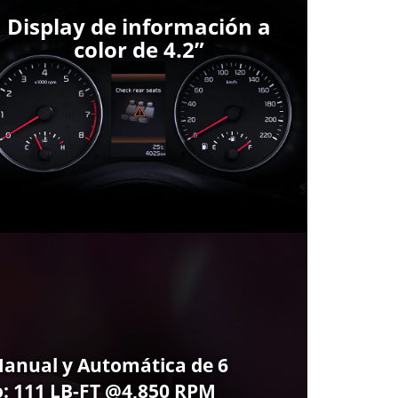
Display de información a
color de 4.2”
anual y Automática de 6
: 111 LB-FT @4,850 RPM