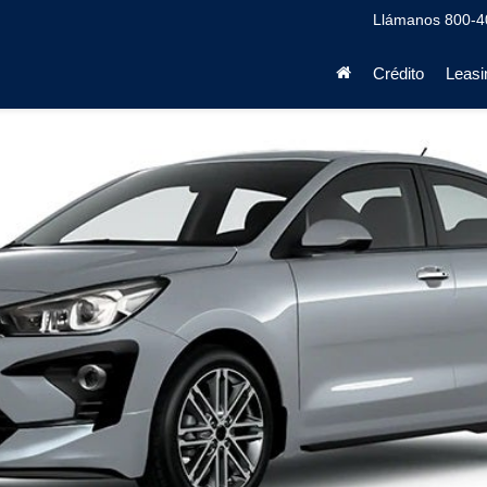
Llámanos
800-4
Crédito
Leasi