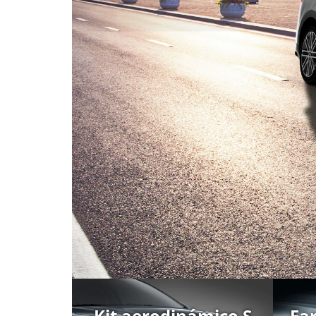
Kit aerodinámico S
Fa