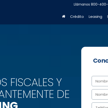
Llámanos
800-400
Crédito
Leasing
S FISCALES Y
ANTEMENTE DE
ING