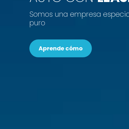
Somos una empresa especia
puro
Aprende cómo