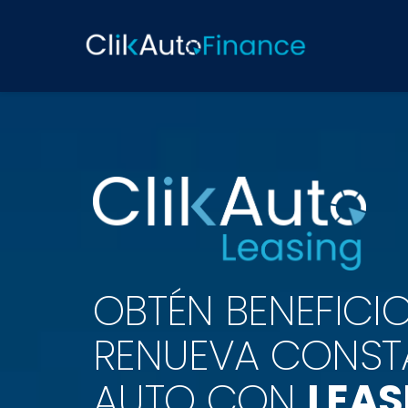
OBTÉN BENEFICIO
RENUEVA CONST
AUTO CON
LEAS