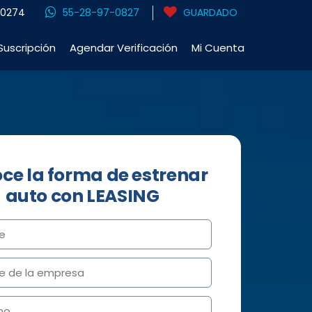
-0274
55-28-97-0827
GUARDADO
Suscripción
Agendar Verificación
Mi Cuenta