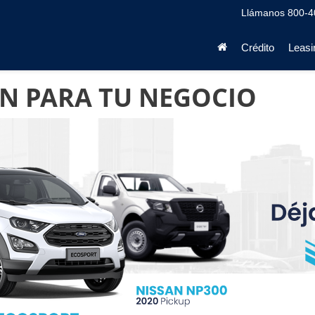
Llámanos
800-4
Crédito
Leasi
N PARA TU NEGOCIO