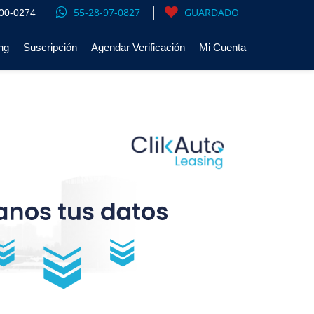
55-28-97-0827
GUARDADO
00-0274
ng
Suscripción
Agendar Verificación
Mi Cuenta