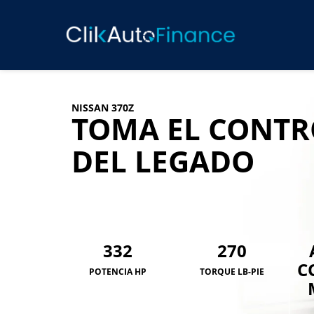
NISSAN 370Z
TOMA EL CONTR
DEL LEGADO
332
270
C
POTENCIA HP
TORQUE LB-PIE