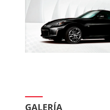
-
GALERÍA