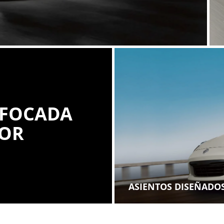
NFOCADA
TOR
ASIENTOS DISEÑADO