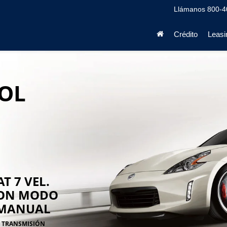
Llámanos
800-4
Crédito
Leasi
OL
AT 7 VEL.
ON MODO
MANUAL
TRANSMISIÓN