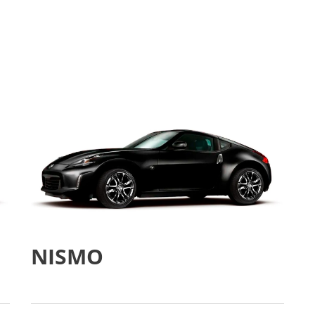
NISMO