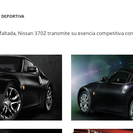
 DEPORTIVA
 asfaltada, Nissan 370Z transmite su esencia competitiva c