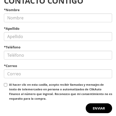
CONTACTO CONTIGO
*Nombre
*Apellido
*Teléfono
*Correo
Al hacer clic en esta casilla, acepto recibir llamadas y mensajes de
texto de telemercadeo en persona o automatizados de ClikAuto
Finance al número que ingresé. Reconozco que mi consentimiento no es
requesito para la compra.