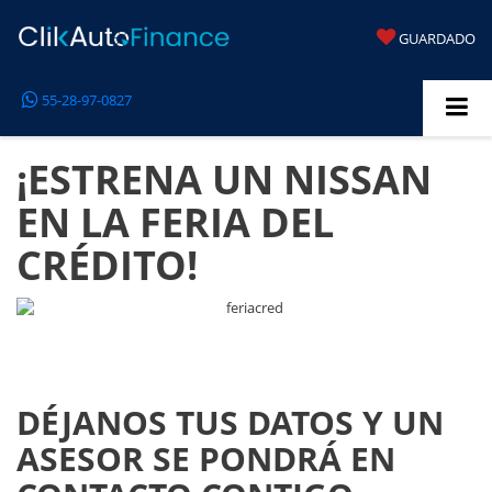
GUARDADO
55-28-97-0827
¡ESTRENA UN NISSAN
EN LA FERIA DEL
CRÉDITO!
DÉJANOS TUS DATOS Y UN
ASESOR SE PONDRÁ EN