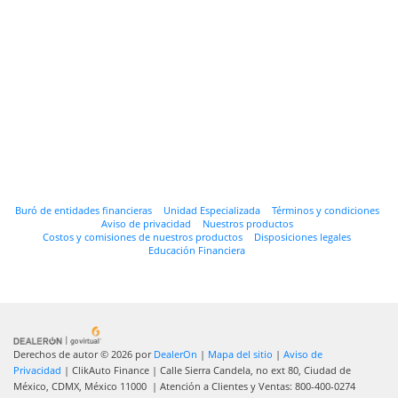
Buró de entidades financieras
Unidad Especializada
Términos y condiciones
Aviso de privacidad
Nuestros productos
Costos y comisiones de nuestros productos
Disposiciones legales
Educación Financiera
Derechos de autor © 2026
por
DealerOn
|
Mapa del sitio
|
Aviso de
Privacidad
| ClikAuto Finance
|
Calle Sierra Candela, no ext 80,
Ciudad de
México,
CDMX,
México
11000
| Atención a Clientes y Ventas:
800-400-0274