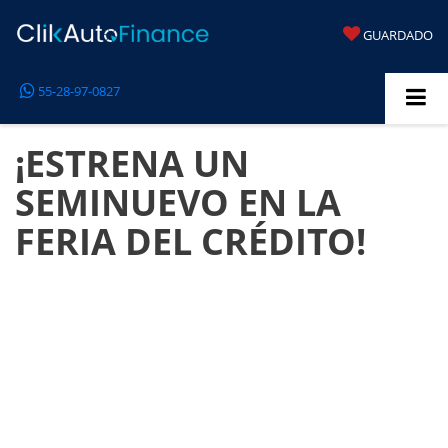
GUARDADO
55-28-97-0827
¡ESTRENA UN
SEMINUEVO EN LA
FERIA DEL CRÉDITO!