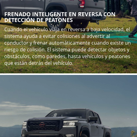
FRENADO INTELIGENTE EN REVERSA CON
DETECCIÓN DE PEATONES
Cuando el vehículo viaja en reversa a baja velocidad, el
sistema ayuda a evitar colisiones al advertir al
conductor y frenar automáticamente cuando existe un
riesgo de colisión. El sistema puede detectar objetos y
obstáculos, como paredes, hasta vehículos y peatones
que están detrás del vehículo.