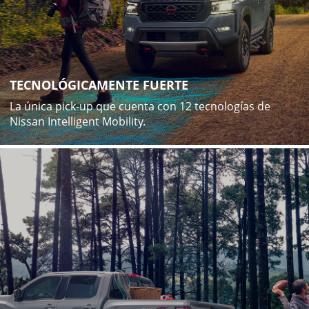
TECNOLÓGICAMENTE FUERTE
La única pick-up que cuenta con 12 tecnologías de
Nissan Intelligent Mobility.