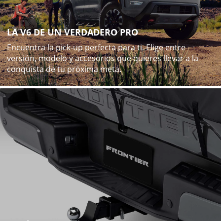
LA V6 DE UN VERDADERO PRO
Encuentra la pick-up perfecta para ti. Elige entre
versión, modelo y accesorios que quieres llevar a la
conquista de tu próxima meta.