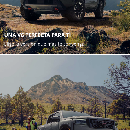
UNA V6 PERFECTA PARA TI
Elige la versión que más te convenga.