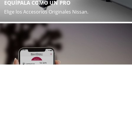
EQUÍPALA COMO UN PRO
Elige los Accesorios Originales Nissan.
CONÉCTATE CUANDO QUIERAS,DONDE
QUIERAS