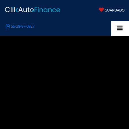
GUARDADO
55-28-97-0827