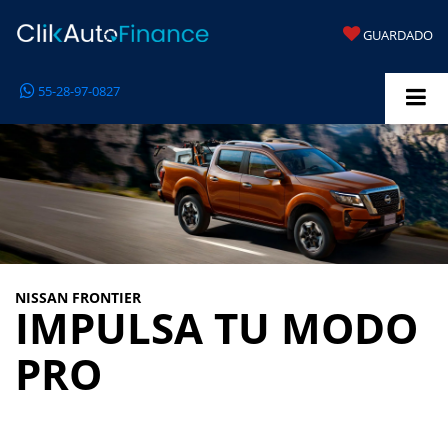
GUARDADO
55-28-97-0827
NISSAN FRONTIER
IMPULSA TU MODO
PRO