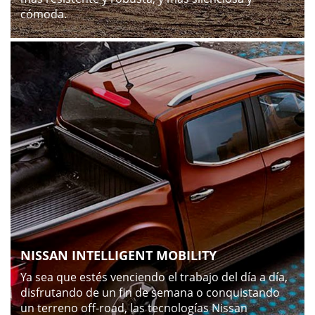
cómoda.
NISSAN INTELLIGENT MOBILITY
Ya sea que estés venciendo el trabajo del día a día,
disfrutando de un fin de semana o conquistando
un terreno off-road, las tecnologías Nissan