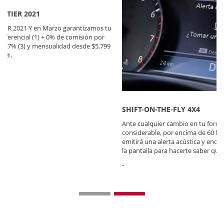
SHIFT-ON-THE-FLY 4X4
Ante cualquier cambio en tu forma de conducir, por un tiempo
considerable, por encima de 60 km/h y que indique fatiga, el sistema
emitirá una alerta acústica y encenderá el ícono de una taza de café en
la pantalla para hacerte saber que necesitas tomar un descanso.
-