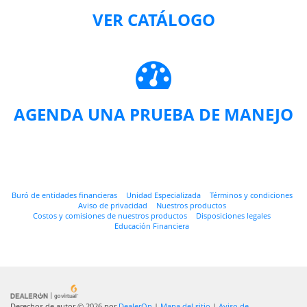
VER CATÁLOGO
AGENDA UNA PRUEBA DE MANEJO
Buró de entidades financieras
Unidad Especializada
Términos y condiciones
Aviso de privacidad
Nuestros productos
Costos y comisiones de nuestros productos
Disposiciones legales
Educación Financiera
Derechos de autor © 2026
por
DealerOn
|
Mapa del sitio
|
Aviso de