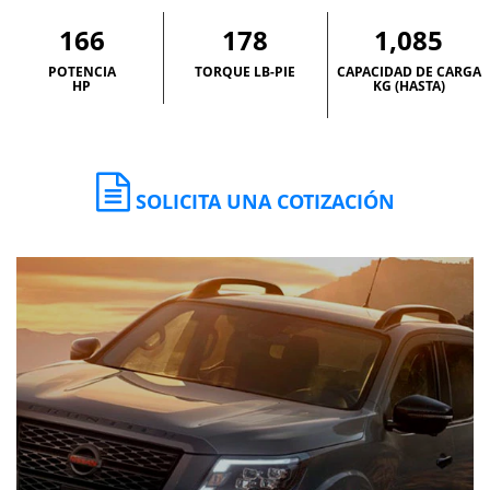
166
178
1,085
POTENCIA
TORQUE LB-PIE
CAPACIDAD DE CARGA
HP
KG (HASTA)
SOLICITA UNA COTIZACIÓN