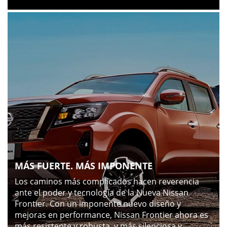
MÁS FUERTE. MÁS IMPONENTE
Los caminos más complicados hacen reverencia
ante el poder y tecnología de la Nueva Nissan
Frontier. Con un imponente nuevo diseño y
mejoras en performance, Nissan Frontier ahora es
más resistente y robusta, y más silenciosa y