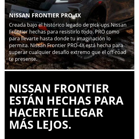
NISSAN FRONTIER PRO-4X
Creada bajo el histórico legado de pick-ups Nissan
Frontier hechas para resistirlo todo. PRO como
para llevarte hasta donde tu imaginación lo
permita. Nissan Frontier PRO-4X está hecha para
superar cualquier desafío extremo que el off-road
te presente.
NISSAN FRONTIER
ESTÁN HECHAS PARA
HACERTE LLEGAR
MÁS LEJOS.