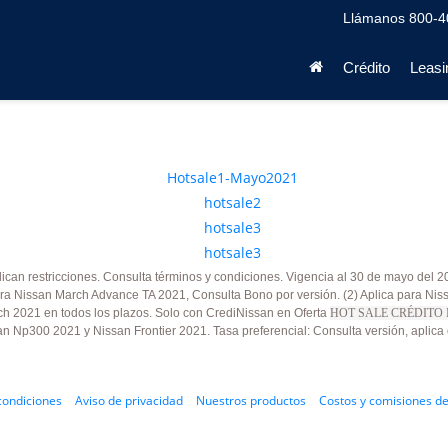
Llámanos
800-4
Crédito
Leasi
lican restricciones. Consulta términos y condiciones. Vigencia al 30 de mayo del 2
ra Nissan March Advance TA 2021, Consulta Bono por versión. (2) Aplica para Nis
h 2021 en todos los plazos. Solo con CrediNissan en Oferta
HOT SALE CRÉDITO 
 Np300 2021 y Nissan Frontier 2021. Tasa preferencial: Consulta versión, aplic
condiciones
Aviso de privacidad
Nuestros productos
Costos y comisiones de