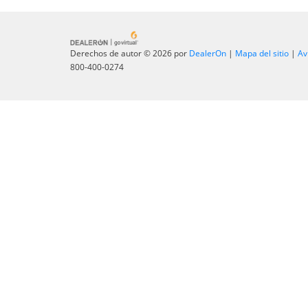
Derechos de autor © 2026
por
DealerOn
|
Mapa del sitio
|
Av
800-400-0274