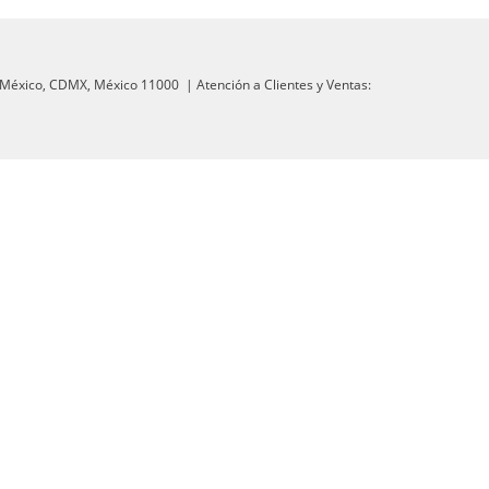
México,
CDMX,
México
11000
| Atención a Clientes y Ventas: