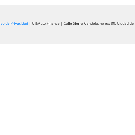
iso de Privacidad
| ClikAuto Finance
|
Calle Sierra Candela, no ext 80,
Ciudad de 