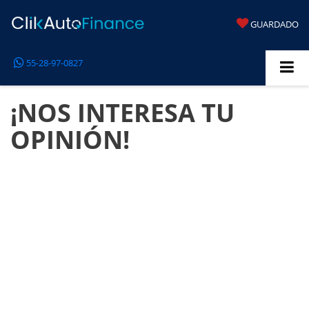
GUARDADO
55-28-97-0827
¡NOS INTERESA TU
OPINIÓN!