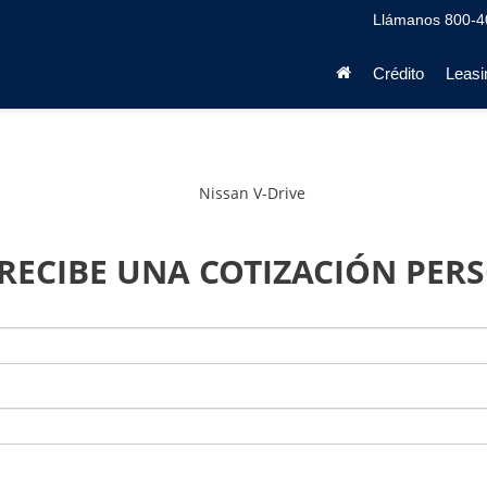
Llámanos
800-4
Crédito
Leasi
 RECIBE UNA COTIZACIÓN PER