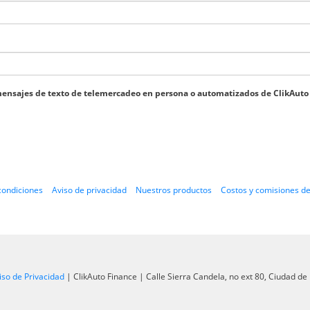
s y mensajes de texto de telemercadeo en persona o automatizados de ClikAu
condiciones
Aviso de privacidad
Nuestros productos
Costos y comisiones de
iso de Privacidad
| ClikAuto Finance
|
Calle Sierra Candela, no ext 80,
Ciudad de 