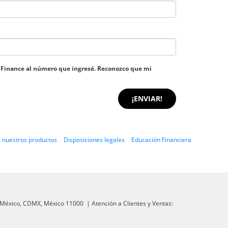
to Finance al número que ingresé. Reconozco que mi
 nuestros productos
Disposiciones legales
Educación Financiera
México,
CDMX,
México
11000
| Atención a Clientes y Ventas: