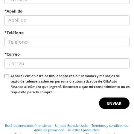
*Apellido
*Teléfono
*Correo
Al hacer clic en esta casilla, acepto recibir llamadas y mensajes de
texto de telemercadeo en persona o automatizados de ClikAuto
Finance al número que ingresé. Reconozco que mi consentimiento no es
requesito para la compra.
Buró de entidades financieras
Unidad Especializada
Términos y condiciones
Aviso de privacidad
Nuestros productos