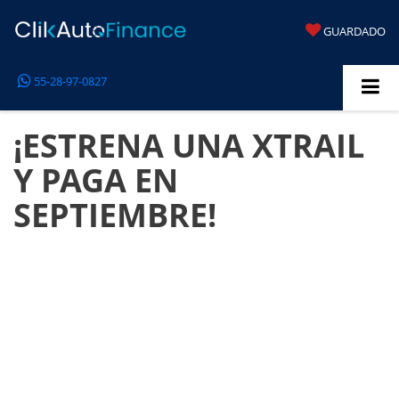
GUARDADO
55-28-97-0827
¡ESTRENA UNA XTRAIL
Y PAGA EN
SEPTIEMBRE!