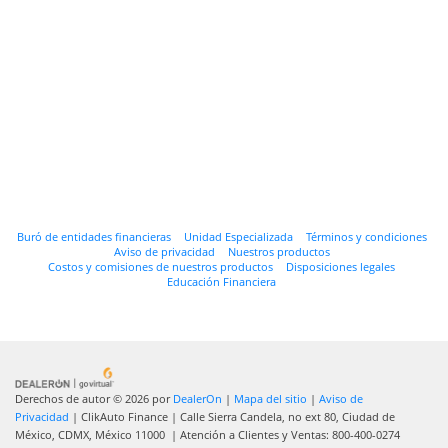
Buró de entidades financieras
Unidad Especializada
Términos y condiciones
Aviso de privacidad
Nuestros productos
Costos y comisiones de nuestros productos
Disposiciones legales
Educación Financiera
Derechos de autor © 2026
por
DealerOn
|
Mapa del sitio
|
Aviso de
Privacidad
| ClikAuto Finance
|
Calle Sierra Candela, no ext 80,
Ciudad de
México,
CDMX,
México
11000
| Atención a Clientes y Ventas:
800-400-0274