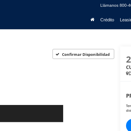
Llámanos
800-4
Crédito
Leasi
Confirmar Disponibilidad
C
D
P
Ten
dis