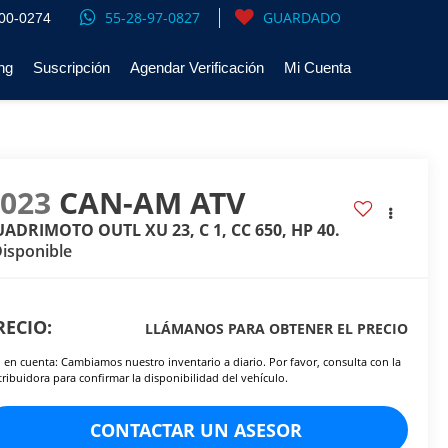
55-28-97-0827
GUARDADO
00-0274
ng
Suscripción
Agendar Verificación
Mi Cuenta
2023
CAN-AM ATV
UADRIMOTO OUTL XU 23, C 1, CC 650, HP 40.
isponible
RECIO:
LLÁMANOS PARA OBTENER EL PRECIO
 en cuenta: Cambiamos nuestro inventario a diario. Por favor, consulta con la
tribuidora para confirmar la disponibilidad del vehículo.
CONTACTAR UN ASESOR