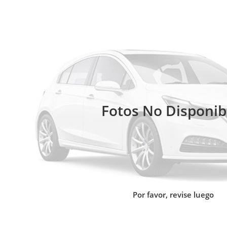
Fotos No Disponib
Por favor, revise luego