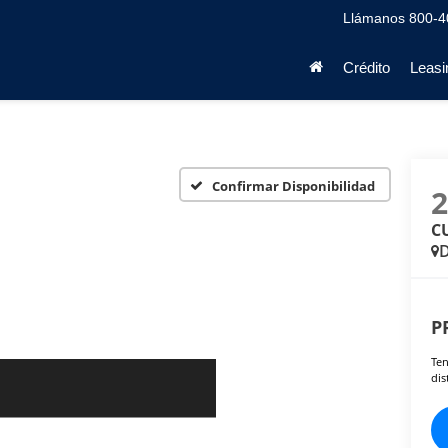
Llámanos
800-4
Crédito
Leasi
Confirmar Disponibilidad
CU
D
P
Ten
dis