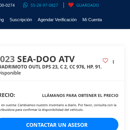
55-28-97-0827
GUARDADO
00-0274
ng
Suscripción
Agendar Verificación
Mi Cuenta
2023
SEA-DOO ATV
ADRIMOTO OUTL DPS 23, C 2, CC 976, HP. 91.
isponible
RECIO:
LLÁMANOS PARA OBTENER EL PRECIO
 en cuenta: Cambiamos nuestro inventario a diario. Por favor, consulta con la
tribuidora para confirmar la disponibilidad del vehículo.
CONTACTAR UN ASESOR