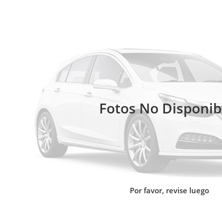
Fotos No Disponib
Por favor, revise luego