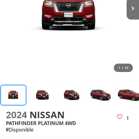
1
/
24
2024
NISSAN
PATHFINDER PLATINUM 4WD
Disponible