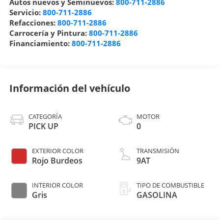
Autos nuevos y Seminuevos:
800-711-2886
Servicio:
800-711-2886
Refacciones:
800-711-2886
Carrocería y Pintura:
800-711-2886
Financiamiento:
800-711-2886
Información del vehículo
CATEGORÍA
MOTOR
PICK UP
0
EXTERIOR COLOR
TRANSMISIÓN
Rojo Burdeos
9AT
INTERIOR COLOR
TIPO DE COMBUSTIBLE
Gris
GASOLINA