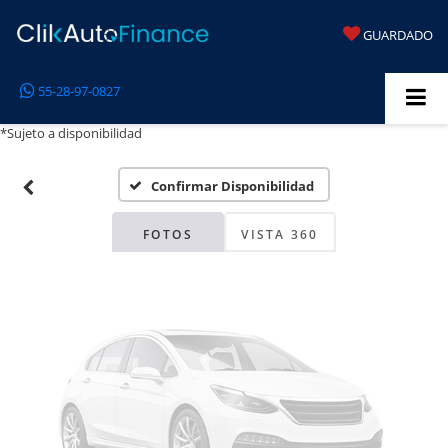
GUARDADO
Fotos No
55-28-97-0827
Disponibles
*Sujeto a disponibilidad
Confirmar Disponibilidad
Por favor, revise luego
FOTOS
VISTA 360