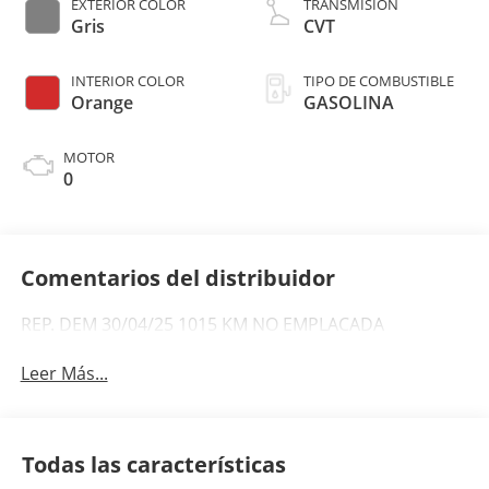
EXTERIOR COLOR
TRANSMISIÓN
Gris
CVT
INTERIOR COLOR
TIPO DE COMBUSTIBLE
Orange
GASOLINA
MOTOR
0
Comentarios del distribuidor
REP. DEM 30/04/25 1015 KM NO EMPLACADA
Leer Más...
Todas las características