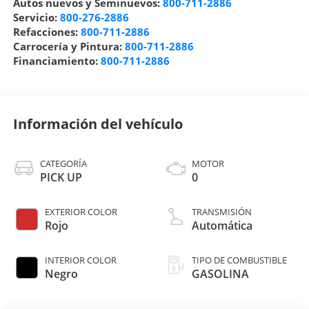
Autos nuevos y Seminuevos:
800-711-2886
Servicio:
800-276-2886
Refacciones:
800-711-2886
Carrocería y Pintura:
800-711-2886
Financiamiento:
800-711-2886
Información del vehículo
CATEGORÍA
MOTOR
PICK UP
0
EXTERIOR COLOR
TRANSMISIÓN
Rojo
Automática
INTERIOR COLOR
TIPO DE COMBUSTIBLE
Negro
GASOLINA