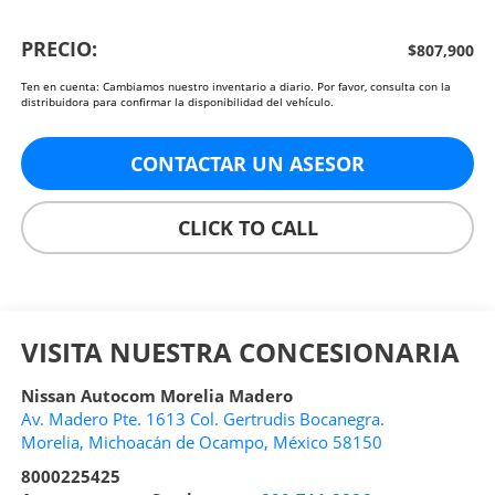
PRECIO:
$807,900
Ten en cuenta: Cambiamos nuestro inventario a diario. Por favor, consulta con la
distribuidora para confirmar la disponibilidad del vehículo.
CONTACTAR UN ASESOR
CLICK TO CALL
VISITA NUESTRA CONCESIONARIA
Nissan Autocom Morelia Madero
Av. Madero Pte. 1613 Col. Gertrudis Bocanegra.
Morelia
,
Michoacán de Ocampo
, México
58150
8000225425