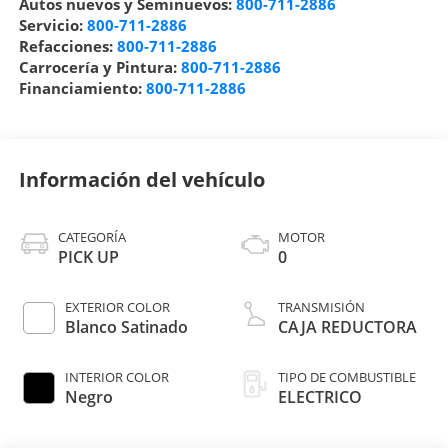
Autos nuevos y Seminuevos:
800-711-2886
Servicio:
800-711-2886
Refacciones:
800-711-2886
Carrocería y Pintura:
800-711-2886
Financiamiento:
800-711-2886
Información del vehículo
CATEGORÍA
MOTOR
PICK UP
0
EXTERIOR COLOR
TRANSMISIÓN
Blanco Satinado
CAJA REDUCTORA
INTERIOR COLOR
TIPO DE COMBUSTIBLE
Negro
ELECTRICO