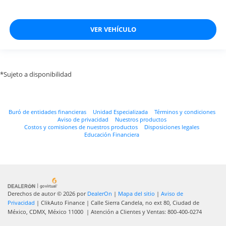
VER VEHÍCULO
*Sujeto a disponibilidad
Buró de entidades financieras
Unidad Especializada
Términos y condiciones
Aviso de privacidad
Nuestros productos
Costos y comisiones de nuestros productos
Disposiciones legales
Educación Financiera
Derechos de autor © 2026
por
DealerOn
|
Mapa del sitio
|
Aviso de
Privacidad
| ClikAuto Finance
|
Calle Sierra Candela, no ext 80,
Ciudad de
México,
CDMX,
México
11000
| Atención a Clientes y Ventas:
800-400-0274