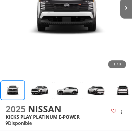
1
/
9
2025
NISSAN
KICKS PLAY PLATINUM E-POWER
Disponible