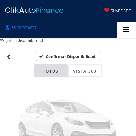
GUARDADO
Fotos No
55-28-97-0827
Disponibles
*Sujeto a disponibilidad
Confirmar Disponibilidad
Por favor, revise luego
FOTOS
VISTA 360