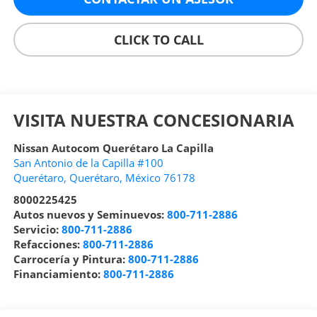
CLICK TO CALL
VISITA NUESTRA CONCESIONARIA
Nissan Autocom Querétaro La Capilla
San Antonio de la Capilla #100
Querétaro
,
Querétaro
, México
76178
8000225425
Autos nuevos y Seminuevos:
800-711-2886
Servicio:
800-711-2886
Refacciones:
800-711-2886
Carrocería y Pintura:
800-711-2886
Financiamiento:
800-711-2886