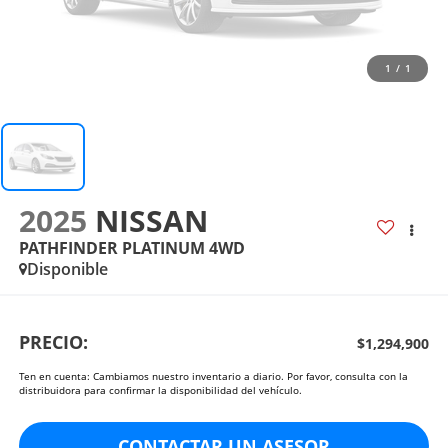
1
/
1
2025
NISSAN
PATHFINDER PLATINUM 4WD
Disponible
PRECIO:
$1,294,900
Ten en cuenta: Cambiamos nuestro inventario a diario. Por favor, consulta con la
distribuidora para confirmar la disponibilidad del vehículo.
CONTACTAR UN ASESOR