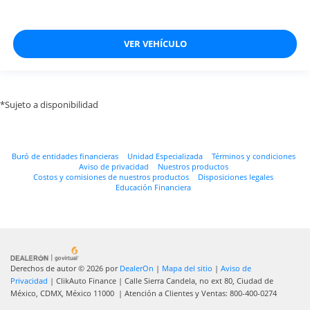
VER VEHÍCULO
*Sujeto a disponibilidad
Buró de entidades financieras
Unidad Especializada
Términos y condiciones
Aviso de privacidad
Nuestros productos
Costos y comisiones de nuestros productos
Disposiciones legales
Educación Financiera
Derechos de autor © 2026
por
DealerOn
|
Mapa del sitio
|
Aviso de
Privacidad
| ClikAuto Finance
|
Calle Sierra Candela, no ext 80,
Ciudad de
México,
CDMX,
México
11000
| Atención a Clientes y Ventas:
800-400-0274