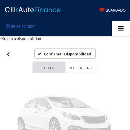
GUARDADO
Fotos No
55-28-97-0827
Disponibles
*Sujeto a disponibilidad
Confirmar Disponibilidad
Por favor, revise luego
FOTOS
VISTA 360