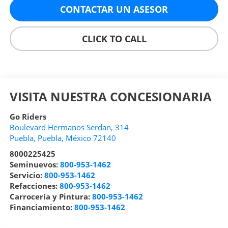
CONTACTAR UN ASESOR
CLICK TO CALL
VISITA NUESTRA CONCESIONARIA
Go Riders
Boulevard Hermanos Serdan, 314
Puebla
,
Puebla
, México
72140
8000225425
Seminuevos:
800-953-1462
Servicio:
800-953-1462
Refacciones:
800-953-1462
Carrocería y Pintura:
800-953-1462
Financiamiento:
800-953-1462