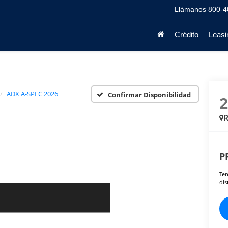
Llámanos
800-4
Crédito
Leasi
ADX A-SPEC 2026
Confirmar Disponibilidad
P
Ten
dis