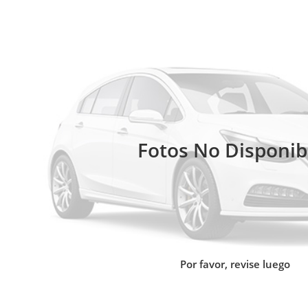
Fotos No Disponib
Por favor, revise luego