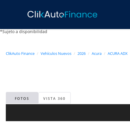
*Sujeto a disponibilidad
ClikAuto Finance
Vehículos Nuevos
2026
Acura
ACURA ADX
FOTOS
VISTA 360