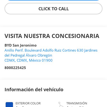
CLICK TO CALL
VISITA NUESTRA CONCESIONARIA
BYD San Jeronimo
Anillo Perif. Boulevard Adolfo Ruiz Cortines 630 Jardines
del Pedregal Álvaro Obregón
CDMX
,
CDMX
, México
01900
8000225425
Información del vehículo
EXTERIOR COLOR
TRANSMISIÓN