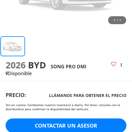
1
/
1
2026
BYD
SONG PRO DMI
Disponible
PRECIO:
LLÁMANOS PARA OBTENER EL PRECIO
Ten en cuenta: Cambiamos nuestro inventario a diario. Por favor, consulta con la
distribuidora para confirmar la disponibilidad del vehículo.
CONTACTAR UN ASESOR