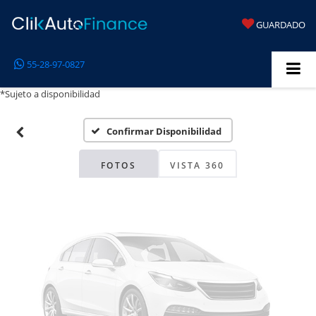
GUARDADO
Fotos No
55-28-97-0827
Disponibles
*Sujeto a disponibilidad
Confirmar Disponibilidad
Por favor, revise luego
FOTOS
VISTA 360