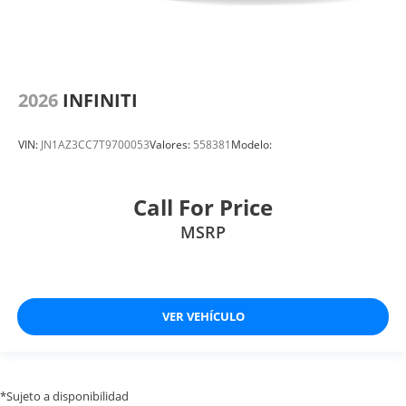
2026
INFINITI
VIN:
JN1AZ3CC7T9700053
Valores:
558381
Modelo:
Call For Price
MSRP
VER VEHÍCULO
*Sujeto a disponibilidad