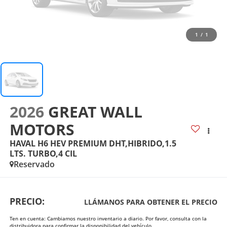
1
/
1
2026
GREAT WALL
MOTORS
HAVAL H6 HEV PREMIUM DHT,HIBRIDO,1.5
LTS. TURBO,4 CIL
Reservado
PRECIO:
LLÁMANOS PARA OBTENER EL PRECIO
Ten en cuenta: Cambiamos nuestro inventario a diario. Por favor, consulta con la
distribuidora para confirmar la disponibilidad del vehículo.