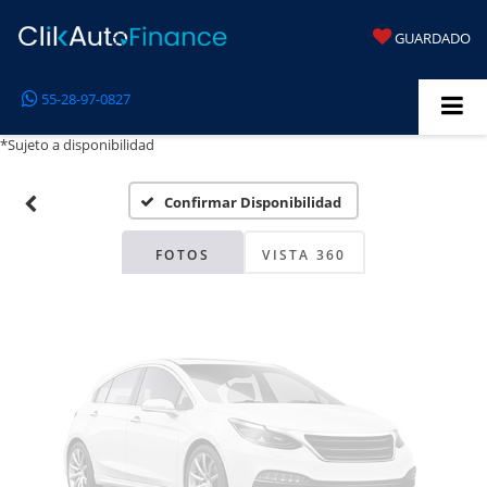
GUARDADO
Fotos No
55-28-97-0827
Disponibles
*Sujeto a disponibilidad
Confirmar Disponibilidad
Por favor, revise luego
FOTOS
VISTA 360