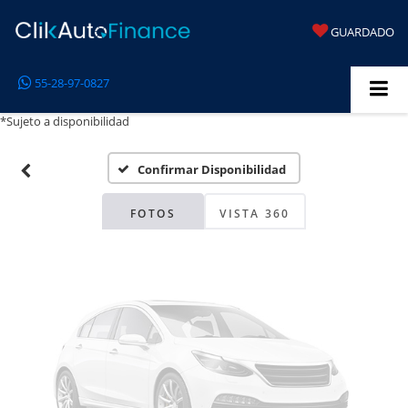
GUARDADO
Fotos No
55-28-97-0827
Disponibles
*Sujeto a disponibilidad
Confirmar Disponibilidad
Por favor, revise luego
FOTOS
VISTA 360