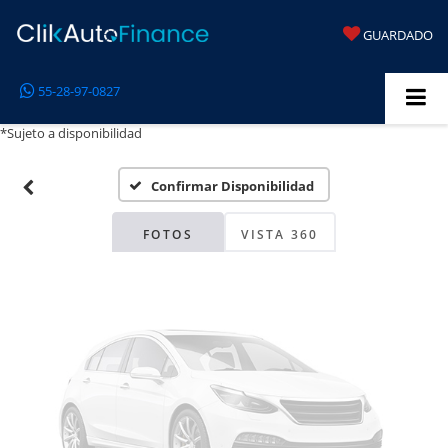
GUARDADO
Fotos No
55-28-97-0827
Disponibles
*Sujeto a disponibilidad
Confirmar Disponibilidad
Por favor, revise luego
FOTOS
VISTA 360