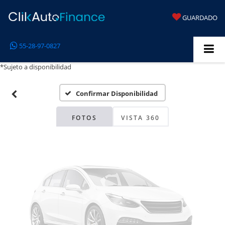
GUARDADO
Fotos No
55-28-97-0827
Disponibles
*Sujeto a disponibilidad
Confirmar Disponibilidad
Por favor, revise luego
FOTOS
VISTA 360