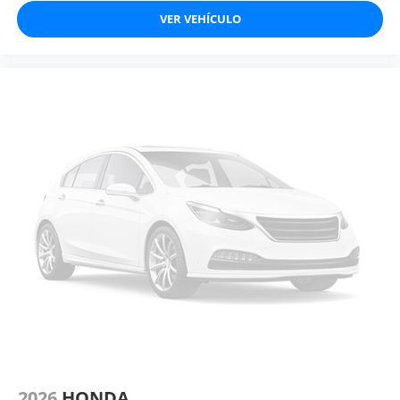
VER VEHÍCULO
2026
HONDA