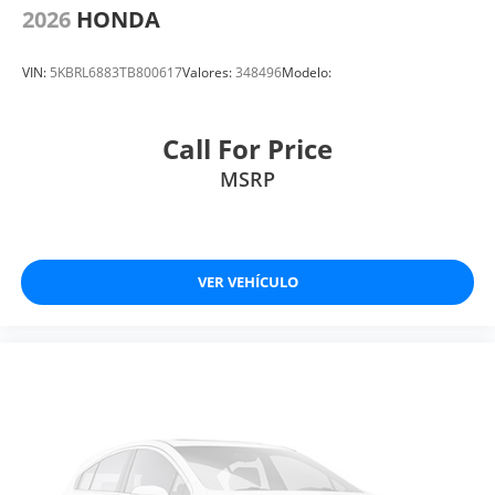
2026
HONDA
VIN:
5KBRL6883TB800617
Valores:
348496
Modelo:
Call For Price
MSRP
VER VEHÍCULO