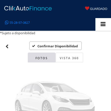
GUARDADO
Fotos No
55-28-97-0827
Disponibles
*Sujeto a disponibilidad
Confirmar Disponibilidad
Por favor, revise luego
FOTOS
VISTA 360