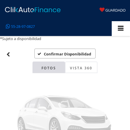
GUARDADO
Fotos No
55-28-97-0827
Disponibles
*Sujeto a disponibilidad
Confirmar Disponibilidad
Por favor, revise luego
FOTOS
VISTA 360