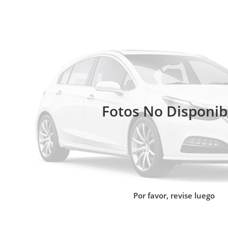
Fotos No Disponib
Por favor, revise luego