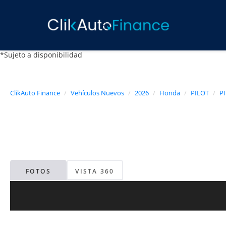
*Sujeto a disponibilidad
ClikAuto Finance
Vehículos Nuevos
2026
Honda
PILOT
P
FOTOS
VISTA 360