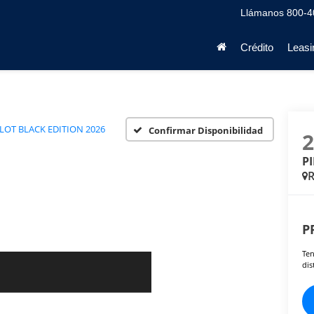
Llámanos
800-4
Crédito
Leasi
ILOT BLACK EDITION 2026
Confirmar Disponibilidad
P
P
Ten
dis