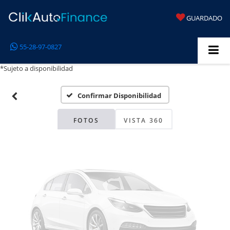
GUARDADO
Fotos No
55-28-97-0827
Disponibles
*Sujeto a disponibilidad
Confirmar Disponibilidad
Por favor, revise luego
FOTOS
VISTA 360