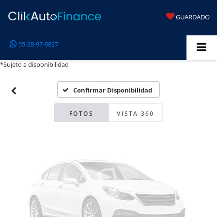
GUARDADO
Fotos No
55-28-97-0827
Disponibles
*Sujeto a disponibilidad
Confirmar Disponibilidad
Por favor, revise luego
FOTOS
VISTA 360